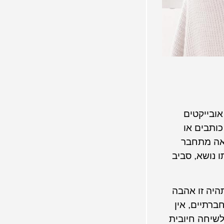
ובייקטים
ותבים או
נראה מתחבר
ו נושא, סביב
היה זו אהבה
ברתיים, אין
לשיחה חיובית