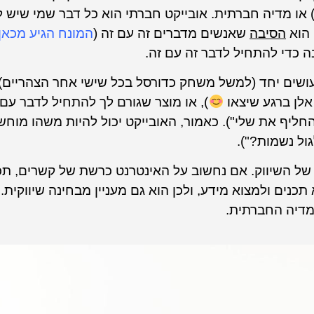
 או מדיה חברתית. אובייקט חברתי הוא כל דבר שמי שיש ל
 הוא
הסיבה
שאנשים מדברים זה עם זה (
המונח הגיע מכאן
בה כדי להתחיל לדבר זה עם זה.
עושים יחד (למשל משחק כדורסל בכל שישי אחר הצהריים),
אלן ברגע שיצאו
), או מוצר שגורם לך להתחיל לדבר עם 
חליף את שלי"). כאמור, האובייקט יכול להיות משהו מוחש
ול נשמות?").
של השיווק. אם נחשוב על האינטרנט כרשת של קשרים, תכנ
כנים ולמצוא מידע, ולכן הוא גם מעניין מבחינה שיווקית. ו
מדיה החברתית.