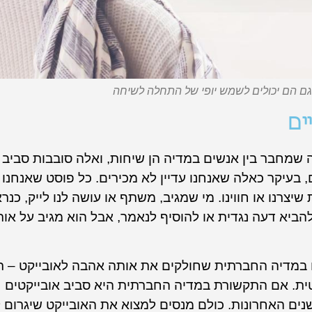
 גם הם יכולים לשמש יופי של התחלה לשיחה
ים
שמחבר בין אנשים במדיה הן שיחות, ואלה סובבות סביב א
עיקר כאלה שאנחנו עדיין לא מכירים. כל פוסט שאנחנו כ
 שיצרנו או חווינו. מי שמגיב, משתף או עושה לנו לייק, כ
להביא דעה נגדית או להוסיף לנאמר, אבל הוא מגיב על אות
 במדיה החברתית שחולקים את אותה אהבה לאובייקט – ת
טית. אם התקשורת במדיה החברתית היא סביב אובייקטים ח
נים האחרונות. כולם מנסים למצוא את האובייקט שיגרום 