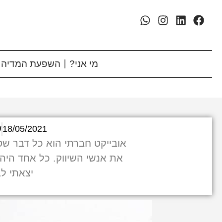
מי אני?
השפעת המדיה 
18/05/2021
ש
אובייקט חברתי הוא כל דבר שסב
את אנשי השיווק. כל אחד היה ר
יצאתי ל