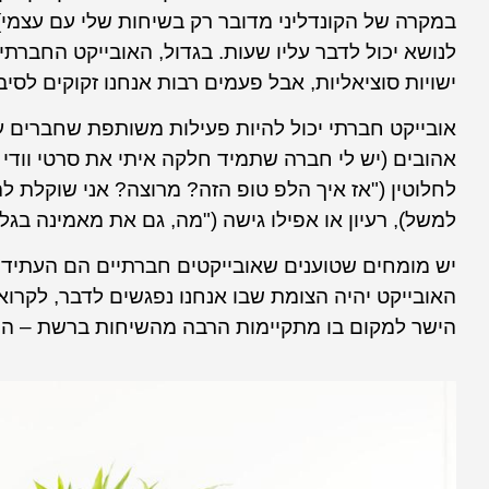
במקרה של הקונדליני מדובר רק בשיחות שלי עם עצמי)
לנושא יכול לדבר עליו שעות. בגדול, האובייקט החברתי
ישויות סוציאליות, אבל פעמים רבות אנחנו זקוקים לסי
אובייקט חברתי יכול להיות פעילות משותפת שחברים 
אהובים (יש לי חברה שתמיד חלקה איתי את סרטי וודי 
לחלוטין ("אז איך הלפ טופ הזה? מרוצה? אני שוקלת לה
למשל), רעיון או אפילו גישה ("מה, גם את מאמינה בגלג
יש מומחים שטוענים שאובייקטים חברתיים הם העתיד 
האובייקט יהיה הצומת שבו אנחנו נפגשים לדבר, לקרוא ת
הישר למקום בו מתקיימות הרבה מהשיחות ברשת – ה