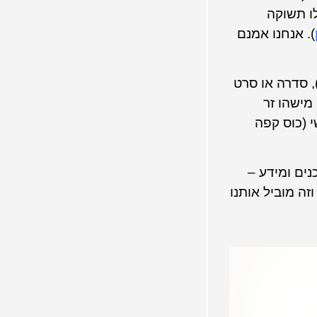
ו תשוקה
). אנחנו אמנם
 סדרה או סרט
מישהו זר
י (כוס קפה
ים ומידע –
זה מוביל אותנו