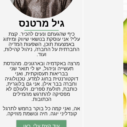
גיל מרטנס
כיף שהגעתם ונעים להכיר. קצת
עלי? אני עוסקת בנושאי שיווק ומיתוג
באמצעות תוכן, השפעות המדיה
החברתית על החברה, ניהול קהילות,
ועוד.
מרצה באקדמיה ובארגונים. מהנדסת
תעשייה וניהול, יש לי תואר שני
בבריאות תעסוקתית, ואני
דוקטורנטית בחוג למדע, טכנולוגיה
וחברה בבר אילן. אני גם בלוגרית,
כותבת, תולעת ספרים. ולעולם לא
מפסיקה להתרגש מהמילים
הכתובות.
אה, ואני קמה כל בוקר בחמש לתרגל
קונדליני יוגה. חיה ונושמת מוזיקה.
עוד קצת עלי, כאן