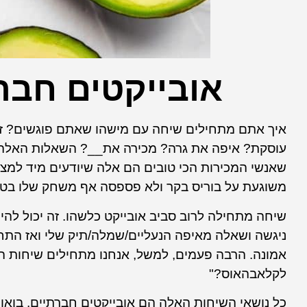
אובייקטים חבר
איך אתם מתחילים שיחה עם מישהו שאתם פוגשים? זה
עוסקת? איפה את גרה? מכירה את__? השאלות האלה נוע
שאנשי המכירות הכי טובים הם אלה שיודעים מיד למ
משוגעת על בוריס בקר ולא פספסה אף משחק שלו בטלוו
שיחה מתחילה לרוב סביב אובייקט כלשהו. זה יכול לה
ניגשה ושאלה מאיפה הנעליים/שמלה/תיק שלי ואז התחלנו
אמונה. הרבה פעמים, למשל, אנחנו מתחילים שיחות ה
לקלאבהאוס?"
כל נושאי השיחות האלה הם אובייקטים חברתיים. בואו