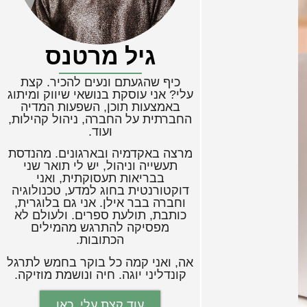
גיל מרטנס
כיף שהגעתם ונעים להכיר. קצת
עלי? אני עוסקת בנושאי שיווק ומיתוג
באמצעות תוכן, השפעות המדיה
החברתית על החברה, ניהול קהילות,
ועוד.
מרצה באקדמיה ובארגונים. מהנדסת
תעשייה וניהול, יש לי תואר שני
בבריאות תעסוקתית, ואני
דוקטורנטית בחוג למדע, טכנולוגיה
וחברה בבר אילן. אני גם בלוגרית,
כותבת, תולעת ספרים. ולעולם לא
מפסיקה להתרגש מהמילים
הכתובות.
אה, ואני קמה כל בוקר בחמש לתרגל
קונדליני יוגה. חיה ונושמת מוזיקה.
עוד קצת עלי, כאן