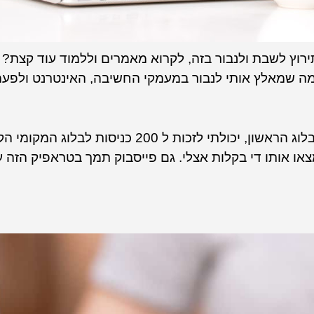
וץ לשבת ולנבור בזה, לקרוא מאמרים וללמוד עוד קצת? 
מה שמאלץ אותי לנבור במעמקי החשיבה, האינטרנט ולפעמ
בתחילת ימי הבלוגינג העליזים שלי, כשרק הקמתי את הבלוג הראשון, יכולתי לזכו
או אותו די בקלות אצלי. גם פייסבוק תמך בטראפיק הזה 