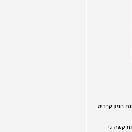
ת המון קרדיט
צת קשה לי