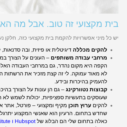
בית מקצועי זה טוב. אבל מה הא
יש כל מיני אפשרויות להקמת בית מקצועי כזה, חלקן נע
להקים מכללה
דיגיטלית או פיזית, ובה סדנאות, 
מרחבי עבודה משותפים
– העונים על הצורך במ
הקפה היא מקום נהדר, גם במרחבי העבודה האלה, 
לא מאוד עמוקה. לי זה קצת מזכיר את הרשתות הח
להעמיק בהיכרות ובידע.
קבוצות נטוורקינג
– גם הן עונות על הצורך בהיכר
שעוסקים בתעשיות ספציפיות, יכולות לשמש לא רק
להקים
ערוץ תוכן
מקיף ומקצועי – פורטל, אתר או
שחדש בתחום. הרעיון הוא שאנשי המקצוע יתרגלו 
כאלה בתחום שלי הם הבלוג של
Hubspot
ו
itute