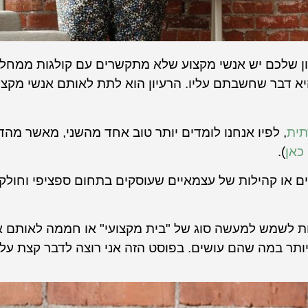
ן שלכם יש אנשי מקצוע שלא מתקשרים עם קולגות ממחל
 דבר שחשבתם עליו. הרעיון הוא לתת לאותם אנשי מקצוע 
תית
, לפיו אנחנו לומדים יותר טוב אחד מהשני, מאשר מהד
כאן
).
ונים או קהילות של עצמאיים שעוסקים בתחום ספציפי וחול
קצועיות, או Communities of Practice, יכולות לשמש למעשה סוג של "בית מקצועי" או חממה
יותר במה שהם עושים. בפוסט הזה אני רוצה לדבר קצת על 