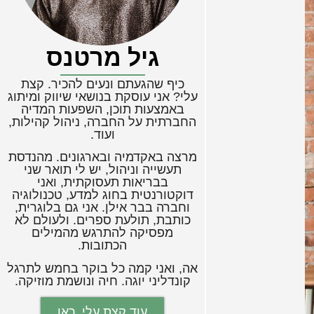
גיל מרטנס
כיף שהגעתם ונעים להכיר. קצת
עלי? אני עוסקת בנושאי שיווק ומיתוג
באמצעות תוכן, השפעות המדיה
החברתית על החברה, ניהול קהילות,
ועוד.
מרצה באקדמיה ובארגונים. מהנדסת
תעשייה וניהול, יש לי תואר שני
בבריאות תעסוקתית, ואני
דוקטורנטית בחוג למדע, טכנולוגיה
וחברה בבר אילן. אני גם בלוגרית,
כותבת, תולעת ספרים. ולעולם לא
מפסיקה להתרגש מהמילים
הכתובות.
אה, ואני קמה כל בוקר בחמש לתרגל
קונדליני יוגה. חיה ונושמת מוזיקה.
עוד קצת עלי, כאן