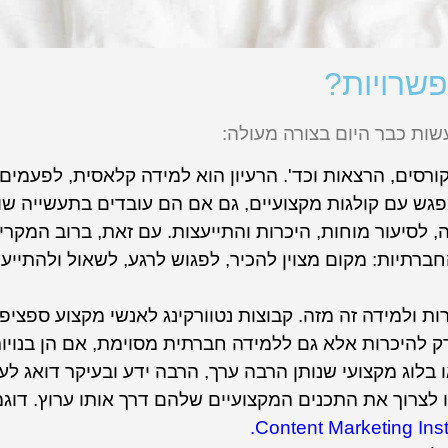
פשרויות?
שות כבר היום בצורה מעולה:
קורסים, הרצאות וכד'. הרעיון הוא למידה קלאסית, לפעמים 
פגש עם קולגות מקצועיים, גם אם הם עובדים בתעשייה שו
לסיעור מוחות, היכרות והתייעצות. עם זאת, ברוב המקרי
ברתיות: מקום מצוין להכיר, לפגוש לרגע, לשאול ולהתייע
ות ולמידה זה מזה. קבוצות נטוורקינג לאנשי מקצוע ספציפי
 להיכרות אלא גם ללמידה חברתית מסוימת, אם הן בנויות
 בלוג מקצועי שנותן הרבה ערך, הרבה ידע ובעיקר דואג לע
לצרוך את התכנים המקצועיים שלהם דרך אותו ערוץ. דוג
.
Content Marketing Inst