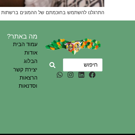
התרגלנו להשתמש בחוכמתם של ההמונים ברשתות הח
מה באתר?
עמוד הבית
אודות
הבלוג
יצירת קשר
הרצאות
וסדנאות