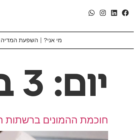
מי אני?
השפעת המדיה 
יום:
3 ביוני 2020
חוכמת ההמונים ברשתות ה