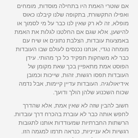
אם שוטרי האמת היו בתחילה מוסדות, מומחים
ואפילו התקשורת, בתקופה שלנו קיבלנו כאוס
מופלא, זה לא רק שאין לנו כבר על מי לסמוך או
להישען, אלא שגם אם החלטנו לגלות את האמת
באמצעות עובדות, הצלבת נתונים או שיח עם
מומחה נגדי, אנחנו נכנסים לעולם שבו העובדות
כבר לא משחקות תפקיד כל כך מהותי. עידן
הפוסט אמת מתאפיין בכך שאת מקומן של
העובדות תפסו רגשות, זהות, שייכות וכמובן
אידיאולוגיה. העובדות עדיין קיימות, אבל נדמה
שכוח השכנוע שלהן הולך ודועך.
חשוב להבין שזה לא שאין אמת, אלא שהדרך
לחפש אותה כבר לא עוברת בהכרח דרך עובדות.
הרשתות החברתיות שמעודדות אותנו לתגובות
רגשיות ולא ענייניות, כנראה תרמו למגמה הזו.