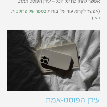
אפשר להתווכח על הכל – עידן הפוסט אמת.
(אפשר לקרוא עוד על בּוּרוּת
בספר של פרוקטור,
כאן
).
עידן הפוסט-אמת