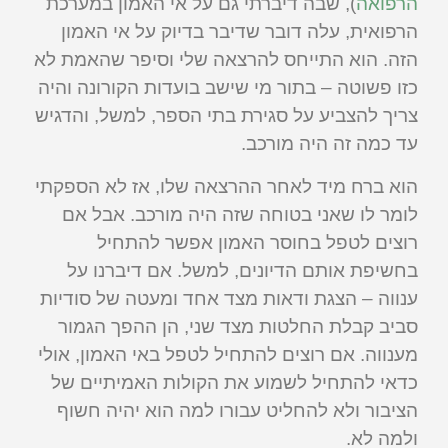
הרפואה
), שבה דיברתי גם על אי האמון במערכת
הרפואית, עלה דובר שדיבר בדיוק על אי האמון
הזה. הוא התייחס להרצאה שלי וסיפר שהאמת לא
כזו פשוטה – בתור מי שישב בועדות הקורונה והיה
צריך להצביע על סגירת בתי הספר, למשל, והדגיש
עד כמה זה היה מורכב.
הוא ברח מיד לאחר ההרצאה שלו, אז לא הספקתי
לומר לו שאני בטוחה שזה היה מורכב. אבל אם
רוצים לטפל בחוסר האמון אפשר להתחיל
בחשיפת אותם הדיונים, למשל. אם דיברנו על
ענווה – הצגת ודאות מצד אחד ומעטה של סודיות
סביב קבלת החלטות מצד שני, הן ההפך הגמור
מענווה. אם רוצים להתחיל לטפל באי האמון, אולי
כדאי להתחיל לשמוע את הקולות האמיתיים של
הציבור ולא להחליט עבורו למה הוא יהיה חשוף
ולמה לא.