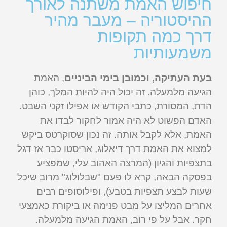
חיפוש האמת משתנה לאורך
ההיסטוריה – מעבר מהיר
דרך כמה תקופות
משמעותיות
בעת העתיקה, וכמובן בימי הביניים
, האמת
הגיעה מלמעלה. זה יכול היה להיות המלך, כוהן
הדת, המסורת, כתבי הקודש או אפילו זקני השבט.
האדם הפשוט לא היה אמור לחקור לבדו את
האמת, אלא לקבל אותה. זה נכון שסוקרטס ביקש
למצוא את האמת דרך דיאלוג, אריסטו כבר אז דגל
בתצפיות והגיון (המרצה האהוב עלי, שמפציע
בפסקה הבאה, קרא לו פעם "שבלולוג" מרוב שיכל
שעות לבצע תצפיות בטבע), ופילוסופים רבים
אחרים המליצו על מבט פנימה או ביקורת כאמצעי
חקר. אבל על פי רוב, האמת הגיעה מלמעלה.