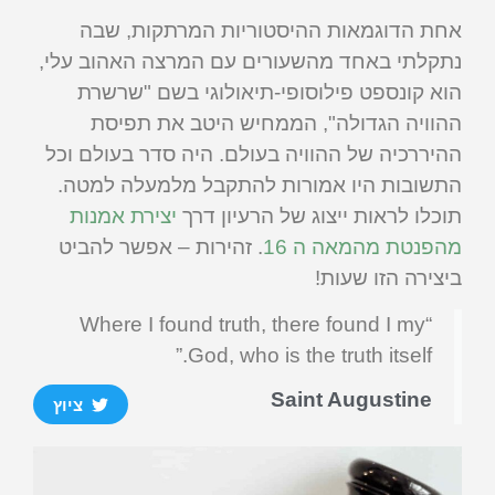
אחת הדוגמאות ההיסטוריות המרתקות, שבה
נתקלתי באחד מהשעורים עם המרצה האהוב עלי,
הוא קונספט פילוסופי-תיאולוגי בשם "שרשרת
ההוויה הגדולה", הממחיש היטב את תפיסת
ההיררכיה של ההוויה בעולם. היה סדר בעולם וכל
התשובות היו אמורות להתקבל מלמעלה למטה.
תוכלו לראות ייצוג של הרעיון דרך
יצירת אמנות
מהפנטת מהמאה ה 16
. זהירות – אפשר להביט
ביצירה הזו שעות!
“Where I found truth, there found I my
God, who is the truth itself.”
Saint Augustine
ציוץ