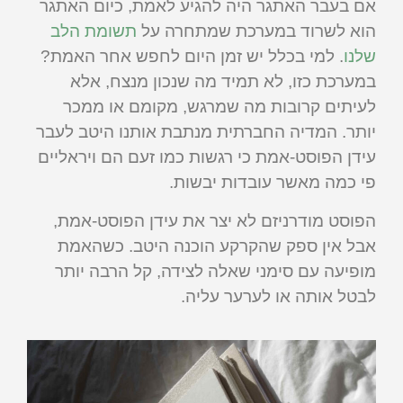
אם בעבר האתגר היה להגיע לאמת, כיום האתגר
הוא לשרוד במערכת שמתחרה על
תשומת הלב
שלנו
. למי בכלל יש זמן היום לחפש אחר האמת?
במערכת כזו, לא תמיד מה שנכון מנצח, אלא
לעיתים קרובות מה שמרגש, מקומם או ממכר
יותר. המדיה החברתית מנתבת אותנו היטב לעבר
עידן הפוסט-אמת כי רגשות כמו זעם הם ויראליים
פי כמה מאשר עובדות יבשות.
הפוסט מודרניזם לא יצר את עידן הפוסט-אמת,
אבל אין ספק שהקרקע הוכנה היטב. כשהאמת
מופיעה עם סימני שאלה לצידה, קל הרבה יותר
לבטל אותה או לערער עליה.