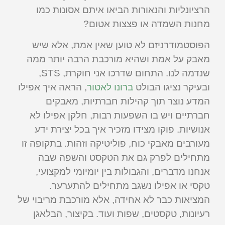
הרציונליות והנאורות הביאו איתם אסונות כמו
מחנות השמדה או פצצות אטום?
הפוסטמודרניזם לא טוען שאין אמת, אלא שיש
מאבק על אמת ושהיא מורכבת הרבה יותר ממה
שנדמה לנו. התחום שדרכו אני חוקרת, STS,
ובעיקר נציגו הבולט
ברונו לאטור
, הראה איך אפילו
המדע נוצר תוך קהילות חברתיות, מאבקים
חברתיים ויש בו השפעות רבות, חלקן אפילו לא
אנושיות. פוקו מצידו מזכיר איך בכל יצירת ידע
מעורבים מאבקי כוח, פוליטיקה וזהות. בתקופה זו
מתחילים לפרק גם את הטקסט והשפה שבה
אנחנו מדברים, והגבולות בין יומיומי למקצועי,
טקסי או אפילו נשגב מתחילים להתערער.
המציאות כבר לא אחידה, אלא מורכבת מריבוי של
רעיונות, טקסטים, שפות ועוד. בקיצור, הבלאגן