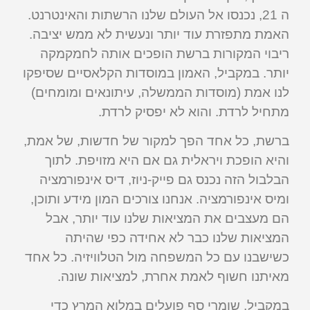
ה 21, נכנסו אל העולם שלנו הרשתות והאינטרנט.
האמת מתפזרת עוד יותר ונעשית לא ממש יציבה.
ריבוי המקורות ברשת הופכים אותה לחמקמקה
יותר. במקביל, האמון במוסדות הקלאסיים שסיפקו
לנו אמת (מוסדות הממשלה, עיתונאים ומומחים)
מתחיל לרדת. והוא לא יפסיק לרדת.
ברשת, כל אחד הפך למקור של חדשות, של אמת,
והיא הופכת ויראלית גם אם היא מזויפת. לתוך
הבלבול הזה נכנס גם פייק-ניוז, דיס אינפורמציה
ומיס אינפורמציה. אנחנו צורכים המון מידע ותוכן,
הם מעצבים את המציאות שלנו עוד יותר, אבל
המציאות שלנו כבר לא אחידה כפי שהיתה
כשישבנו עם כל המשפחה מול הטלוויזיה. כל אחד
מאיתנו חשוף לאמת אחרת, למציאות שונה.
במקביל, שומרי סף פועלים במלוא המרץ כדי