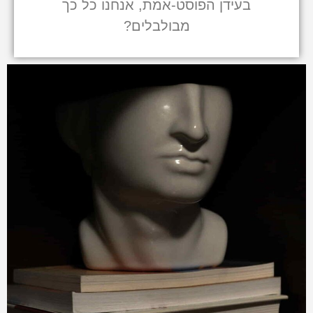
בעידן הפוסט-אמת, אנחנו כל כך
מבולבלים?