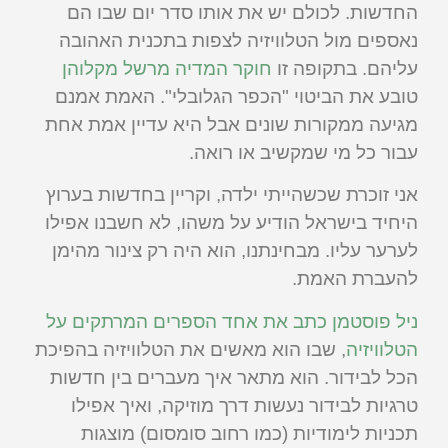
החדשות. לכולם יש את אותו סדר יום שבו הם
נאספים מול הטלוויזיה לצפות בתכנית האהובה
עליהם. בתקופה זו
חוקר המדיה מרשל מקלוהן
טובע את הביטוי "הכפר הגלובלי". האמת אמנם
מגיעה ממקורות שונים אבל היא עדיין אמת אחת
עבור כל מי שמקשיב או רואה.
אני זוכרת שכשהייתי ילדה, וקריין בחדשות בערוץ
היחיד בישראל הודיע על משהו, לא חשבנו אפילו
לערער עליו. מבחינתנו, הוא היה רק צינור מהימן
להעברת האמת.
ניל פוסטמן כתב את אחד הספרים המרתקים על
הטלוויזיה
, שבו הוא מאשים את הטלוויזיה בהפיכת
הכל לבידור. הוא מתאר איך מעברים בין חדשות
טרגיות לבידור נעשות דרך מוזיקה, ואיך אפילו
תכניות לימודיות (כמו רחוב סומסום) מוצגות