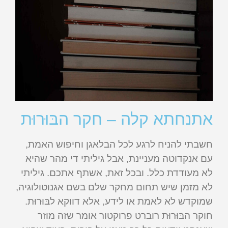
אתנחתא קלה – חקר הבּוּרוּת
חשבתי להניח לרגע לכל הבלאגן וחיפוש האמת,
עם אנקדוטה מעניינת, אבל גיליתי די מהר שהיא
לא מעודדת כלל. ובכל זאת, אשתף אתכם. גיליתי
לא מזמן שיש תחום מחקר שלם בשם אגנוטולוגיה,
שמוקדש לא לאמת או לידע, אלא דווקא לבּוּרוּת.
חוקר הבּוּרוּת רוברט פרוקטור אומר שזה מוזר