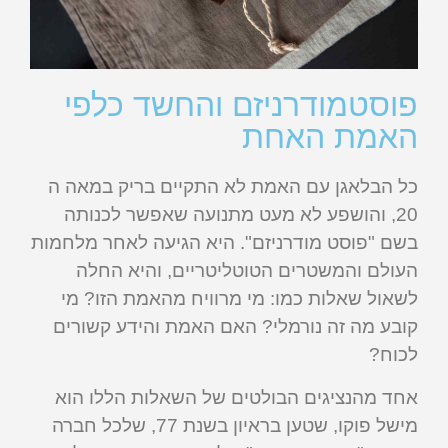
פוסטמודרניזם והחשד כלפי
האמת האחת
כל הבלאגן עם האמת לא התקיים בריק במאה ה
20, והושפע לא מעט מתנועה שאפשר לכנותה
בשם "פוסט מודרניזם". היא הגיעה לאחר מלחמות
העולם והמשטרים הטוטליטריים, והיא החלה
לשאול שאלות כמו: מי מרוויח מהאמת הזו? מי
קובע מה זה נורמלי? האם האמת והידע קשורים
לכוח?
אחד מהנציגים הבולטים של השאלות הללו הוא
מישל פוקו, שטען בראיון בשנת 77, שלכל חברה