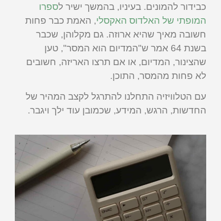
כבידור להמונים. בעיניו, בהמשך ישיר ל
ספרו
המופתי של האלדוס האקסלי
, האמת כבר פחות
חשובה מאיך שהיא ארוזה. גם מקלוהן, שכבר
בשנת 64 אמר ש"המדיום הוא המסר", טען
שהצינור, המדיום, או אם תרצו האריזה, חשובים
לא פחות מהמסר, התוכן.
עם הטלוויזיה התחלנו להתרגל לקצב המהיר של
החדשות, הרגש, המידע, שכמובן עוד ילך ויגבר.