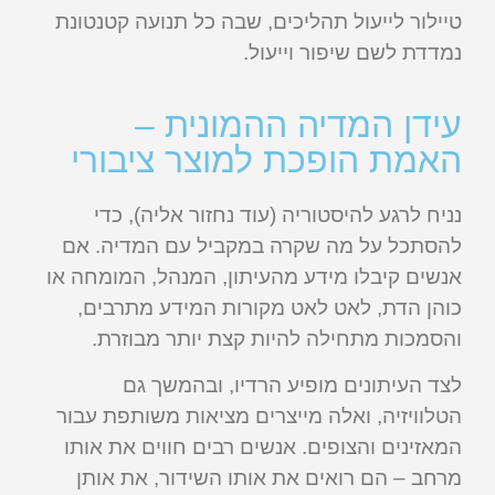
טיילור לייעול תהליכים, שבה כל תנועה קטנטונת
נמדדת לשם שיפור וייעול.
עידן המדיה ההמונית –
האמת הופכת למוצר ציבורי
נניח לרגע להיסטוריה (עוד נחזור אליה), כדי
להסתכל על מה שקרה במקביל עם המדיה. אם
אנשים קיבלו מידע מהעיתון, המנהל, המומחה או
כוהן הדת, לאט לאט מקורות המידע מתרבים,
והסמכות מתחילה להיות קצת יותר מבוזרת.
לצד העיתונים מופיע הרדיו, ובהמשך גם
הטלוויזיה, ואלה מייצרים מציאות משותפת עבור
המאזינים והצופים. אנשים רבים חווים את אותו
מרחב – הם רואים את אותו השידור, את אותן