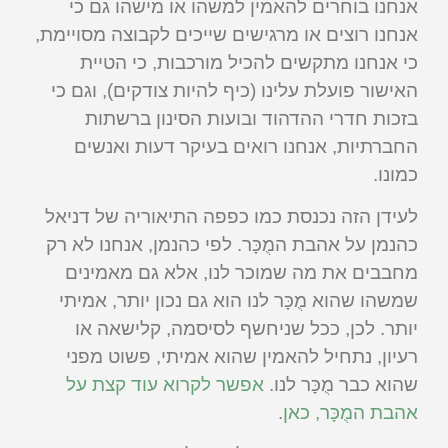
אנחנו בוחרים להאמין למשהו או מישהו גם כי
אנחנו רוצים או מרגישים שייכים לקבוצה מסויימת,
כי אנחנו מתקשים להכיל מורכבות, כי הטיית
האישור פועלת עלינו (כיף להיות צודקים), וגם כי
בזכות חדרי ההדהוד ובועות הסינון ברשתות
החברתיות, אנחנו רואים בעיקר דעות ואנשים
כמונו.
לעידן הזה נכנסת כמו כפפה התיאוריה של דניאל
כהנמן על אהבת המֻכָּר. לפי כהנמן, אנחנו לא רק
מחבבים את מה שמוכר לנו, אלא גם מאמינים
שמשהו שהוא מֻכָּר לנו הוא גם נכון יותר, אמיתי
יותר. לכן, ככל שניחשף לסיסמה, קלישאה או
רעיון, נתחיל להאמין שהוא אמיתי, פשוט מפני
שהוא כבר מֻכָּר לנו.
אפשר לקרוא עוד קצת על
אהבת המֻכָּר, כאן
.