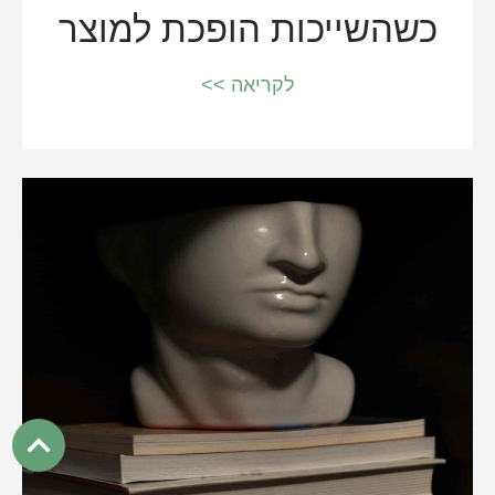
כשהשייכות הופכת למוצר
לקריאה >>