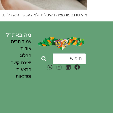
מהי טרנספורמציה דיגיטלית ולמה עכשיו היא רלוונטית
מה באתר?
עמוד הבית
אודות
הבלוג
יצירת קשר
הרצאות
וסדנאות