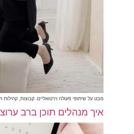
מבט על שיתופי פעולה וירטואליים. קבוצות, קהילות 
איך מנהלים תוכן ברב ערוצי