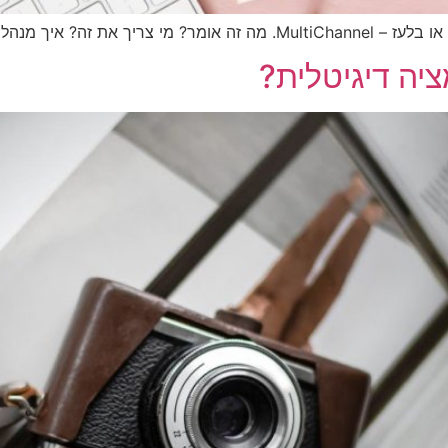
וכן בכל כך הרבה ערוצים?
יה דיגיטלית?