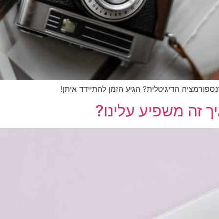
ספורמציה הדיגיטלית? הגיע הזמן להתיידד איתן!
ך זה משפיע עלינו?