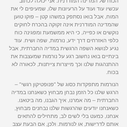
הכוח של המדינה המודרנית. אני יכולה לכתוב
עכשיו עוד ועוד על הרעיונות שלו, שמעיפים לי את
המוח, אבל בואו נסתפק במשהו קטן – פוקו טוען
שהמדינה המודרנית אינה זקוקה בהכרח לחוקים
נוקשים או כפייה, כי היא ממשמעת ומפגינה כוח
כלפי האזרחים דרך ידע, נורמות, שפה ושיח. עוד
נגיע לנושא השפה הרגשית במדיה החברתית, אבל
בינתיים בואו נחשוב רגע על נורמות שמעצבות את
ההתנהגות שלנו וכך מייצרות צייתנות, לכאורה לא
בכוח.
הנורמות מתפקדות כסוג של "פנופטיקון רגשי" –
הרגש שלנו כל הזמן נבחן מבחוץ כשאנחנו במדיה
החברתית – מה אמרנו, איך הגבנו, מה ביטאנו.
כשאנחנו יודעים שהרגשות שלנו נבחנים מבחוץ,
אנחנו, כמעט בלי לשים לב, מתחילים להתאים
אותם לדרישות, או לנורמות. ולכן, אם הבעת עצב