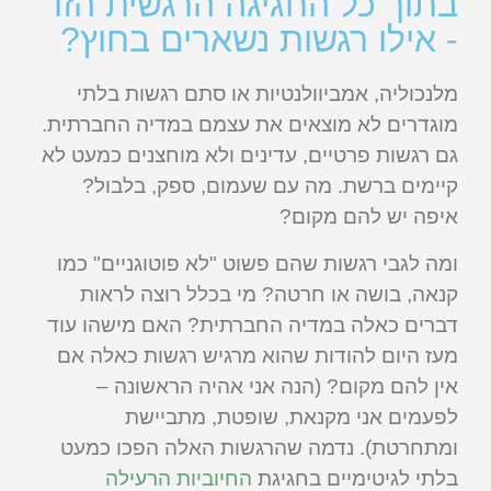
בתוך כל החגיגה הרגשית הזו
- אילו רגשות נשארים בחוץ?
מלנכוליה, אמביוולנטיות או סתם רגשות בלתי
מוגדרים לא מוצאים את עצמם במדיה החברתית.
גם רגשות פרטיים, עדינים ולא מוחצנים כמעט לא
קיימים ברשת. מה עם שעמום, ספק, בלבול?
איפה יש להם מקום?
ומה לגבי רגשות שהם פשוט "לא פוטוגניים" כמו
קנאה, בושה או חרטה? מי בכלל רוצה לראות
דברים כאלה במדיה החברתית? האם מישהו עוד
מעז היום להודות שהוא מרגיש רגשות כאלה אם
אין להם מקום? (הנה אני אהיה הראשונה –
לפעמים אני מקנאת, שופטת, מתביישת
ומתחרטת). נדמה שהרגשות האלה הפכו כמעט
בלתי לגיטימיים בחגיגת
החיוביות הרעילה