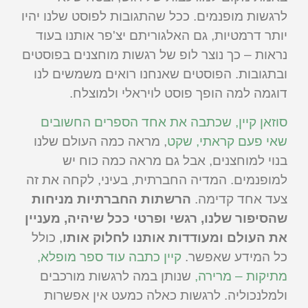
לרגשות מופנמים. ככל שהתגובות לפוסט שלנו יהיו
יותר דרמטיות, גם האלגוריתם יצ'פר אותנו בעוד
נראות – כך נוצר לופ של רגשות מוחצנים בפוסטים
ובתגובות. הפוסטים שאנחנו רואים משמשים לנו
דוגמה למה הופך פוסט לויראלי ולמוצלח.
סוזאן קיין, שכתבה את אחד הספרים החשובים
שאי פעם קראתי, שקט
, מראה כמה העולם שלנו
בנוי למוחצנים, אבל גם מראה כמה כוח יש
למופנמים. המדיה החברתית, בעיני, לקחה את זה
צעד אחד קדימה.
הרשתות החברתיות מניחות
שהסיפור שלנו, רגשי ופרטי ככל שיהיה, מעניין
את העולם ומעודדות אותנו לחלוק אותו
, כולל
כל המידע שאפשר.
קיין כתבה עוד ספר מופלא,
מתיקות – מרירה,
שנותן במה לרגשות מורכבים
ולמלנכוליה. לרגשות כאלה כמעט אין אפשרות