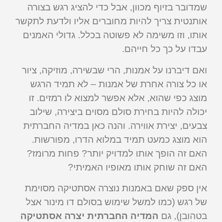
שמדובר בזיוף מכוון, אבל כדי להציג רגש בצורה
אותנטית צריך להיות מחוברים אליו ולדעת לתקשר
אותו, וזו משימה לא פשוטה בכלל. גדולי האמנים
עבדו על כך כל חייהם.
ואם דיברנו על אמנות, הרי שבשירה, מוזיקה, ציור
או כל צורה אחרת של אמנות – לא תמיד הרגש
מוצג כפי שהוא, אלא אפשר למצוא לו רמזים. זו
יכולה להיות בחירת סולם מסוים ביצירה, שילוב
צבעים, יצירת אווירה. והנה כאן במדיה החברתית
הוא מוצג כמעט תמיד במלוא הדרו, מפורשות.
האם זה הופך אותו למדויק יותר? פחות מרומז?
האם זה שוחק אותו מאופיו האמיתי?
אין ספק שאם באמנות נוצרה אסתטיקה מסוימת
של רגש (כמו למשל שימוש בסולם דו מינור אצל
בטהובן), גם
המדיה החברתית יצרה אסתטיקה