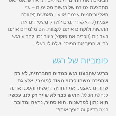
הביניים? את החיים האמיתיים? נראה שלאט לאט
מתבצעת צנזורה של רגשות מסוימים – ע"י
האלגוריתמים עצמם או ע"י האנשים (צנזורה
עצמית). האלגוריתמים לא רק משטיחים את
הרגשות ולוקחים אותם לקצוות, הם מלמדים אותנו
בעדינות (זוכרים את פוקו?) כיצד נכון להביע רגש
כדי שיהפוך את הפוסט שלנו לויראלי.
פומביות של רגש
ברגע שהבענו רגש במדיה החברתית, לא רק
שהפכנו משהו פרטי מאוד לפומבי
, אלא גם
שחררנו מעצמנו את החוויה הרגשית והפכנו אותה
לנחלת הכלל.
הרגש כבר לא שייך רק לנו. עכשיו
הוא נתון לפרשנות, הוא סחיר, נראה ומדובר
.
למה בדיוק זה הופך אותו?