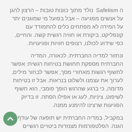
ה Safetism נולד מתוך כוונות טובות – הרצון להגן
על אנשים מפגיעה – אבל בפועל מי שמוגנים יתר
על המידה לא מפתחים כלים להתמודד עם
קונפליקט, ביקורת או חוויה רגשית קשה. והחיים,
כפי שידוע לכולנו, רצופים חוויות ופגיעויות.
ונחזור למדיה החברתית. לכאורה, המדיה
החברתית מספקת תחושת בטיחות רגשית: אפשר
לחשוף רגשות מאחורי מסך, אפשר לבחור מילים,
לערוך את עצמנו ולשלוט בנראות. אבל זו בטיחות
מדומה, כי ברגע שהרגש הופך פומבי, הוא חשוף
לשיפוט, ציניות, לעג או אפילו הסתה. זו בדיוק
הפגיעות שרצינו להימנע ממנה.
במקביל, במדיה החברתית יש תופעה של עודף
הגנה. הפלטפורמות מצנזרות ביטויים רגשיים