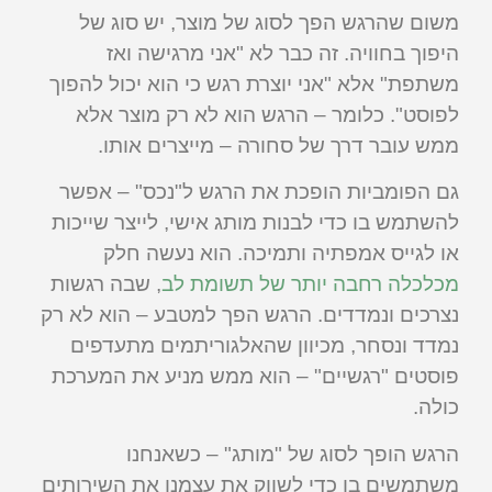
משום שהרגש הפך לסוג של מוצר, יש סוג של
היפוך בחוויה. זה כבר לא "אני מרגישה ואז
משתפת" אלא "אני יוצרת רגש כי הוא יכול להפוך
לפוסט". כלומר – הרגש הוא לא רק מוצר אלא
ממש עובר דרך של סחורה – מייצרים אותו.
גם הפומביות הופכת את הרגש ל"נכס" – אפשר
להשתמש בו כדי לבנות מותג אישי, לייצר שייכות
או לגייס אמפתיה ותמיכה. הוא נעשה חלק
מכלכלה רחבה יותר של תשומת לב
, שבה רגשות
נצרכים ונמדדים. הרגש הפך למטבע – הוא לא רק
נמדד ונסחר, מכיוון שהאלגוריתמים מתעדפים
פוסטים "רגשיים" – הוא ממש מניע את המערכת
כולה.
הרגש הופך לסוג של "מותג" – כשאנחנו
משתמשים בו כדי לשווק את עצמנו את השירותים