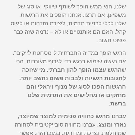
שלנו, הוא ממש הופך לשותף שיווקי, או סוג של
משפיען, אם תרצו. אנחנו הופכים את הרגשות
שלנו לכלי לבניית תדמית, ליצירת הזדהות או לגיוס
קהל. האם הם אותנטיים או לא – נדמה שזה כבר
פשוט חשוב.
הרגש הופך במדיה החברתית ל"מסחטת לייקים".
אם נעשה שימוש ברגש כדי לגרוף מעורבות, הרי
ש
הרגש עצמו הופך להון חברתי. מי שזוכה
לתגובות רגשיות ולבבות פשוט נחשב יותר.
הרגשות הפכו לסוג של מנוף ויראלי והם
מחזקים או מחלישים את התדמית שלנו
ברשת
.
ע
ברנו מרגש כחוויה פנימית למוצר שמיוצר,
נארז ומוצג
. עברנו מחוויה סובייקטיבית לסחורה
שמוחלפת, נצרכת ומדורגת. במובן הזה, אפשר