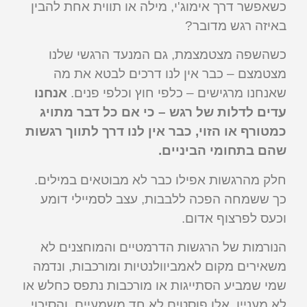
כשאפשר דרך אימוג'י, מילה או תווית אחת להבין
באיזה רגש מדובר?
כשהשפה מצטמצמת, גם המנעד הרגשי שלנו
מצטמצם – כבר אין לנו דרכים לבטא את מה
שאנחנו מרגישים – כלפי חוץ וכלפי פנים.
אנחנו
עדים לדלות של רגש – כי אם כל דבר מתויג
כמטורף או הזוי, כבר אין לנו דרך לתווך רגשות
שהם בתחומי הביניים.
חלק מהרגשות אפילו כבר לא מבוטאים במילים.
כך ששמחה הפכה ללבבות, עצב לסמיילי דומע
וכעס לפרצוף אדום.
הנורמות של הרגשות הדרמטיים והמוחצנים לא
משאירים מקום לאמביוולנטיות ומורכבות, ונדמה
שמי שמביע הסתייגות או מורכבות נתפס כחלש או
לא מעניין. אלו פוסטים לא חד משמעיים, והסיכוי