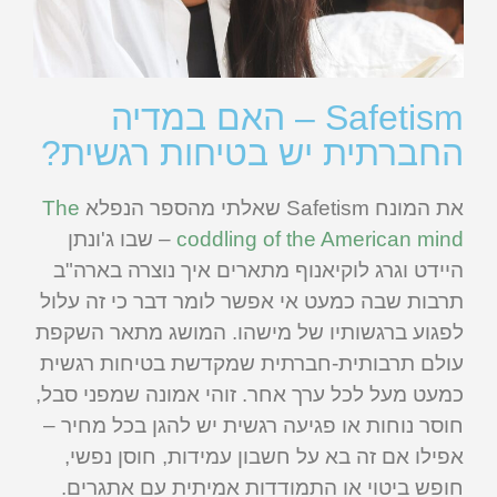
Safetism – האם במדיה
החברתית יש בטיחות רגשית?
את המונח Safetism שאלתי מהספר הנפלא
The
coddling of the American mind
– שבו ג'ונתן
היידט וגרג לוקיאנוף מתארים איך נוצרה בארה"ב
תרבות שבה כמעט אי אפשר לומר דבר כי זה עלול
לפגוע ברגשותיו של מישהו. המושג מתאר השקפת
עולם תרבותית-חברתית שמקדשת בטיחות רגשית
כמעט מעל לכל ערך אחר. זוהי אמונה שמפני סבל,
חוסר נוחות או פגיעה רגשית יש להגן בכל מחיר –
אפילו אם זה בא על חשבון עמידות, חוסן נפשי,
חופש ביטוי או התמודדות אמיתית עם אתגרים.