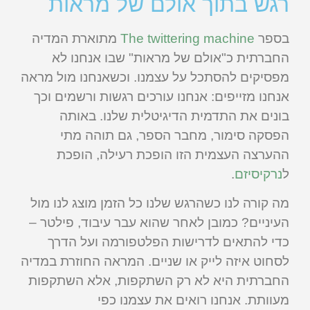
רגש בתוך אולם של מראות
בספר
The twittering machine
מתוארת המדיה
החברתית כ"אולם של מראות" שבו אנחנו לא
מפסיקים להסתכל על עצמנו. וכשאנחנו מול מראה
אנחנו מזייפים: אנחנו עורכים רגשות ורשמים וכך
בונים את התדמית הדיגיטלית שלנו. באותה
הפסקה סימור, מחבר הספר, גם תוהה מתי
ההערצה העצמית הזו הופכת רעילה, הופכת
ל
נרקיסיזם
.
מה קורה לנו כשהרגש שלנו כל הזמן מוצג לנו מול
העיניים? כמובן לאחר שהוא עבר עיבוד, פילטר –
כדי להתאים לדרישות הפלטפורמה ועל הדרך
לסחוט איזה לייק או שניים. המראה החוזרת במדיה
החברתית היא לא רק השתקפות, אלא השתקפות
מעוותת. אנחנו רואים את עצמנו כפי