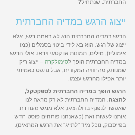
החברתית. שנתחיל?
ייצוג הרגש במדיה החברתית
הרגש במדיה החברתית הוא לא באמת רגש, אלא
ייצוג של רגש. הוא בא לידי ביטוי בסמלים (כמו
אימוג'יז), מילים, תמונות או קטעי וידאו. אולי הרגש
במדיה החברתית הופך ל
סימולקרה
– ייצוג ריק
שמנותק מהחוויה המקורית, אבל נתפס כאמיתי
יותר אפילו מהרגש עצמו.
הרגש הופך במדיה החברתית לספקטקל,
להצגה
. המדיה החברתית לא רק מראה לנו
שאפשר לנפנף בו ולהציגו, אלא ממש מעודדת
אותנו לעשות זאת (כשאנחנו פותחים פוסט חדש
בפייסבוק, נוכל מיד "לתייג" את הרגש המתאים).