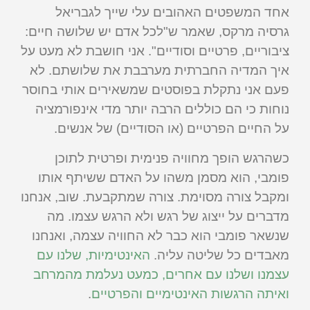
אחד המשפטים האהובים עלי שייך לגבריאל
גרסיה מרקס, שאמר ש"לכל אדם יש שלושה חיים:
ציבוריים, פרטיים וסודיים". אני חושבת לא מעט על
איך המדיה החברתית מערבבת את שלושתם. לא
פעם אני נתקלת בפוסטים שמשאירים אותי בחוסר
נוחות כי הם כוללים הרבה יותר מדי אינפורמציה
על החיים הפרטיים (או הסודיים) של אנשים.
כשהרגש הופך מחוויה פנימית ופרטית לתוכן
פומבי, הוא מסמן משהו על האדם ששיתף אותו
ומקבל צורה מסוימת. צורה שמתקבעת. שוב, אנחנו
מדברים על ייצוג של רגש ולא הרגש עצמו. מה
שנשאר פומבי הוא כבר לא החוויה עצמה, ואנחנו
מאבדים כל שליטה עליה.
האינטימיות, שלנו עם
עצמנו ושלנו עם אחרים, כמעט נעלמת מהמרחב
ואיתה הרגשות האינטימיים והפרטיים
.