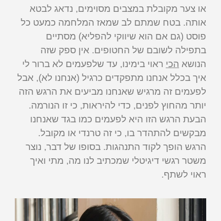
או צער מקובלת במצבים מסוימים, נדאג לבטא
אותה. בטח שמתם לב שמאז המלחמה כמעט כל
פוסט (גם אם הוא שיווקי להפליא) מסתיים
בתפילה לשובם של החטופים. אין ספק שזה
הנושא
הכי
ראוי בימינו, עד שלפעמים לא ברור לי
איך בכלל אנחנו מתפקדים כרגיל (אנחנו לא), אבל
לפעמים זה מרגיש שאנחנו מביעים את הרגש הזה
יותר מהחוץ לפנים, כדי להיראות, כי זו הנורמה.
הבעת הרגש הזו היא לפעמים כמו בגד שאנחנו
מבקשים להתהדר בו, כי זה טרנדי או מקובל.
הרגש הופך לקוד התנהגות. בסופו של דבר, נוצר
משטר רגשי דיגיטלי שמכתיב לנו מה, מתי ואיך
ראוי לשתף.