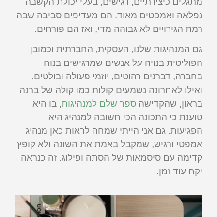
מתגלים כיצירתיים, רגישים, בעלי יכולת הקשבה
נפלאה ואמפטים מאוד. הם מעדיפים סביבה שבה
רמת הגירויים לא גבוהה מדי, ואז הם פורחים.
גם המנהיגות שלנו, העסקית, החברתית וכמובן
הפוליטית בנויה על אנשים שמרגישים בנוח
בחברה, דברנים רהוטים, יוזמי פעולה ובולטים.
ואילו לאחרונה נשמעים קולות כמו קולה של ברנה
בראון, שהקדישה
ספר שלם למנהיגות
, בו היא
טוענת כי התכונה הכי חשובה למנהיג היא
הפגיעות. גם אני הייתי שמחה לראות כאן מנהיג
אמפטי ורגיש, שמקבל באמת את השונה ולא קופץ
קדימה עם סיסמאות של הסתה ופילוג. זה כנראה
יקח עוד זמן.