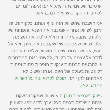
יש סיכוי שכשמישהו ישאל אותנו איפה לומדים
לכתוב, זה הקורס שיעלה לנו בראש.
אני חושבת שהשיווק הזה עייף אותנו, כלקוחות. זה
הזמן לשיווק אחר – שמכבד את הפנאי והפניות של
הלקוח, שמבקש להרוויח ולא ללכוד את תשומת
הלב. שיווק שמבוסס של שקט, צניעות וערך ולא על
רעש, אגו ושחצנות. שיטות השיווק שלימדו אותנו
לדבר על עצמנו עד בלי די, להשמיץ את המתחרים
או להבטיח הבטחות ענקיות הופכות פחות ופחות
רלוונטיות בעולם של היום. אנחנו פשוט לא
מאמינים להן יותר.
תוכלו לקרוא עוד על השיווק
החדש, כאן.
שיווק באמצעות תוכן
הוא שיווק שמקורו בשקט.
אנחנו מייצרים תכנים בעלי ערך כדי שמי שמעוניין
(ורק למי שמעוניין) יוכל למצוא אותם, ללמוד מהם,