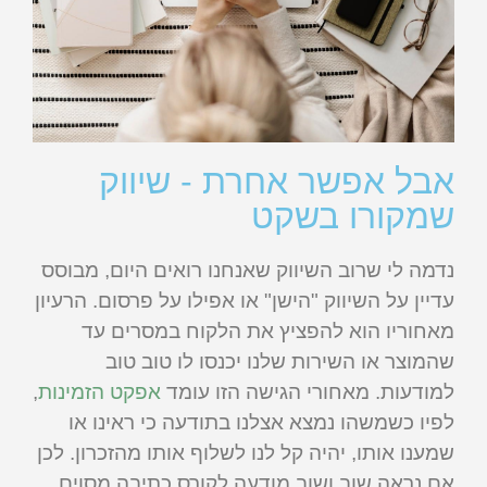
אבל אפשר אחרת - שיווק
שמקורו בשקט
נדמה לי שרוב השיווק שאנחנו רואים היום, מבוסס
עדיין על השיווק "הישן" או אפילו על פרסום. הרעיון
מאחוריו הוא להפציץ את הלקוח במסרים עד
שהמוצר או השירות שלנו יכנסו לו טוב טוב
למודעות. מאחורי הגישה הזו עומד
אפקט הזמינות
,
לפיו כשמשהו נמצא אצלנו בתודעה כי ראינו או
שמענו אותו, יהיה קל לנו לשלוף אותו מהזכרון. לכן
אם נראה שוב ושוב מודעה לקורס כתיבה מסוים,