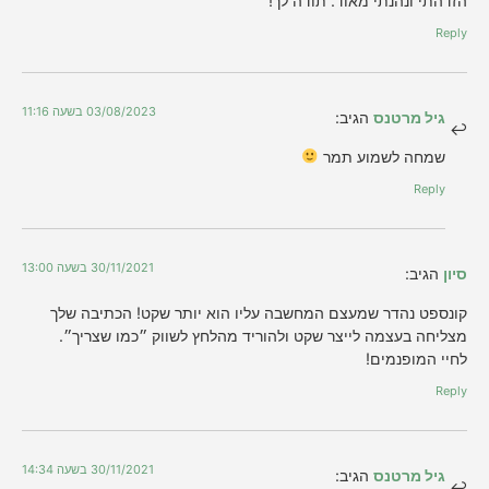
הזדהתי ונהנתי מאוד. תודה לך!
Reply
03/08/2023 בשעה 11:16
גיל מרטנס
הגיב:
שמחה לשמוע תמר
Reply
30/11/2021 בשעה 13:00
סיון
הגיב:
קונספט נהדר שמעצם המחשבה עליו הוא יותר שקט! הכתיבה שלך
מצליחה בעצמה לייצר שקט ולהוריד מהלחץ לשווק ״כמו שצריך״.
לחיי המופנמים!
Reply
30/11/2021 בשעה 14:34
גיל מרטנס
הגיב: