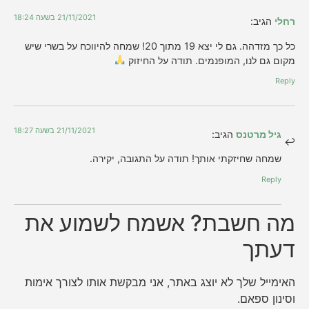
21/11/2021 בשעה 18:24
רחלי
הגיב:
כל כך מזדהה. גם לי יצא 19 מתוך 20! שמחה להיווכח על בשרי שיש
מקום גם לנו, המופנמים. תודה על החיזוק
Reply
21/11/2021 בשעה 18:27
גיל מרטנס
הגיב:
שמחה שחיזקתי אותך! תודה על התגובה, יקירה.
Reply
מה חשבת? אשמח לשמוע את
דעתך
האימייל שלך לא יוצג באתר, אני מבקשת אותו לצורך אימות
וסינון ספאם.