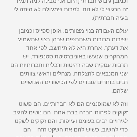
וכמובן גיבוש חברתי (היום אני מבינה למה תמיד
זה הרגיש לי לא נוח, למרות שמעולם לא היתה לי
בעיה חברתית).
עולם העבודה בנוי מצוותים, אופן ספייס וכמובן
ישיבות מרובות משתתפים שבהן רצוי שתשמיע
את דעתך, אחרת היא לא תיחשב. לפי אחד
המחקרים שנעשו באוניברסיטת סטנפורד, יש
תרבות עסקית שבה רהיטות ורבלית וחברותיות הם
שני המנבאים להצלחה. מנהלים וראשי צוותים
רבים בוחרים עובדים לפי הכישורים האנושיים
שלהם.
וזה לא שמופנמים הם לא חברותיים. הם פשוט
זקוקים לפחות חברה בבת אחת. הם נוטים להגיב
לגירויים רבים בעומס ועייפות, והם זקוקים לשקט
כדי לחשוב. כשיש להם את השקט הזה – הם