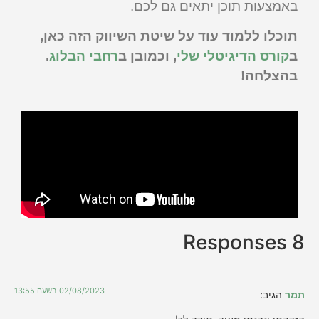
באמצעות תוכן יתאים גם לכם.
תוכלו ללמוד עוד על שיטת השיווק הזה כאן,
ב
קורס הדיגיטלי שלי
, וכמובן ב
רחבי הבלוג
.
בהצלחה!
8 Responses
02/08/2023 בשעה 13:55
תמר
הגיב: