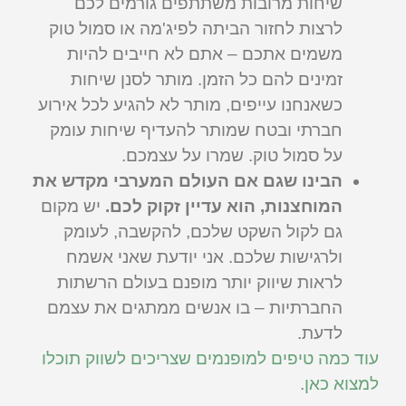
שיחות מרובות משתתפים גורמים לכם
לרצות לחזור הביתה לפיג'מה או סמול טוק
משמים אתכם – אתם לא חייבים להיות
זמינים להם כל הזמן. מותר לסנן שיחות
כשאנחנו עייפים, מותר לא להגיע לכל אירוע
חברתי ובטח שמותר להעדיף שיחות עומק
על סמול טוק. שמרו על עצמכם.
הבינו שגם אם העולם המערבי מקדש את
המוחצנות, הוא עדיין זקוק לכם.
יש מקום
גם לקול השקט שלכם, להקשבה, לעומק
ולרגישות שלכם. אני יודעת שאני אשמח
לראות שיווק יותר מופנם בעולם הרשתות
החברתיות – בו אנשים ממתגים את עצמם
לדעת.
עוד כמה טיפים למופנמים שצריכים לשווק תוכלו
למצוא כאן
.