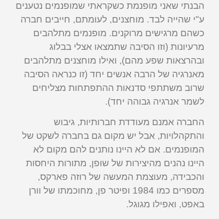
הבנתי שאני מופנמת כשקראתי שמופנמים נטענים
ע"י שהייה לבד. מוחצנים, לעומתם, חייבים חברה
כשהם מרגישים מרוקנים. מופנמים מתלהבים
מרעיונות (וזו הסיבה שתמצאו אצלי בבלוג
ובהרצאות שפע מהם), ואילו מוחצנים מתלהבים
מאנרגיה של הרבה אנשים יחד (זו כנראה הסיבה
שרוב משתתפי סדנאות ההתפתחות מצליחים
לשמר אנרגיה גבוהה יחד).
החברה אמנם מעודדת חברותיות, גיבוש
והתקהלויות, אבל יש מקום גם בחברה לשקט של
המופנמים. אם לא היינו נותנים להם מקום לא
היינו נהנים מהיצירות של שופן, מתורות היחסות
והכבידה, מעוצמת המעשה של רוזה פארקס,
מספרים כמו 1984 ופיטר פן, מחוכמתו של וורן
באפט, ואפילו מגוגל.