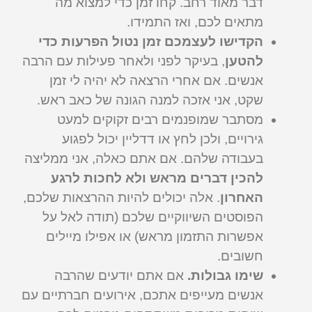
דבר מאוד רחב. קחו זמן כדי למצוא מה
מתאים לכם, ואז התמידו.
הקדישו לעצמכם זמן נטול הפרעות כדי
להטען
, בעיקר לפני ולאחר פעילות עם הרבה
אנשים. אם אחרי הרצאה לא יהיה לי זמן
שקט, אני אזכה למנה הגונה של כאב ראש.
מסתבר שמופנמים רבים זקוקים למעט
גירויים, ולכן לחץ או דדליין יכול לפגוע
בעבודה שלהם. אם אתם כאלה, אני ממליצה
להכין דברים מראש ולא לחכות לרגע
האחרון
. אלה יכולים להיות ההרצאות שלכם,
הפוסטים השיווקיים שלכם (תודה לאל על
אפשרות התזמון מראש) או אפילו מיילים
חשובים.
שימו גבולות.
אם אתם יודעים שהרבה
אנשים מעייפים אתכם, אירועים חברתיים עם