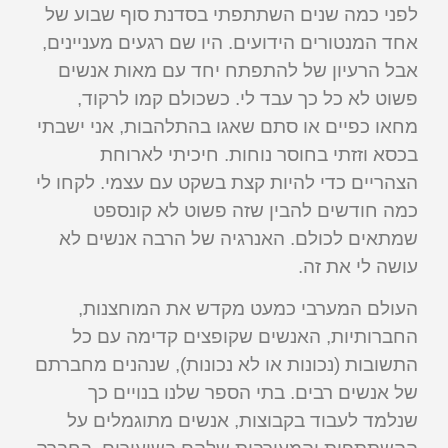
לפני כמה שנים השתתפתי בסדנת סוף שבוע של
אחד המנטורים הידועים. היו שם רגעים מעניינים,
אבל הרעיון של להתפתח יחד עם מאות אנשים
פשוט לא כל כך עבד לי. כשכולם קמו לרקוד,
מחאו כפיים או סתם שאגו בהתלהבות, אני ישבתי
בכסא וזזתי בחוסר נוחות. חיכיתי לארוחת
הצהריים כדי להיות קצת בשקט עם עצמי. לקחו לי
כמה חודשים להבין שזה פשוט לא קונספט
שמתאים לכולם. האנרגיה של הרבה אנשים לא
עושה לי את זה.
העולם המערבי כמעט מקדש את המוחצנות,
החברותיות, האנשים שקופצים קדימה עם כל
התשובות (נכונות או לא נכונות), שנהנים מחברתם
של אנשים רבים. בתי הספר שלנו בנויים כך
שנלמד לעבוד בקבוצות, אנשים מתוגמלים על