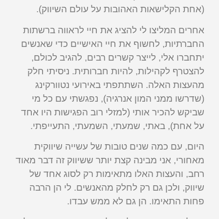
(אחת הקלישאות האהובות על עולם השיווק).
אחרים המליצו לי להציג את חיי לראווה ברשתות
החברתיות, לחשוף את חיי האישיים כדי שאנשים
יתחברו אלי, לייצר קשרים רבים, להגיב לכולם,
להצטרף לקהילות, להיות חברותית. ניסיתי חלק
מהעצות האלה. השתתפתי באירועי נטוורקינג
(שדרשו ממני המון אנרגיה), נפגשתי עם כל מי
שביקש להכיר אותי (למזלי רוב הפגישות היו אחד
על אחת), באתי, שמעתי, השמעתי, התעייפתי.
היום, עם כמה שנים טובות של עשייה שיווקית
מאחורי, אני מבינה קצת יותר ששיווק זה דבר מאוד
רחב, והעצות האלו מתאימות רק לסוג אחד של
שיווק, ולכן גם רק לחלק מהאנשים. לי הן הרבה
פחות התאימו. הן גם לא ממש עבדו.