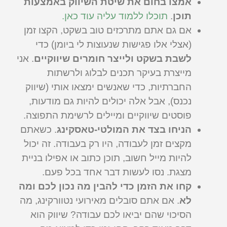
אמצו בחום את שיטת השיווק באמצעות
תוכן
.
תוכלו ללמוד עליה עוד כאן.
אם גם אתם מתרכזים טוב בשקט, הקצו זמן
(אצלי אלו פגישות שנעוצות לי ביומן) כדי
לשבת בשקט ולייצר חומרים שיווקיים
. אני
מייצרת בעיקר תכנים לבלוג ולרשתות
החברתיות, כדי שאנשים ימצאו אותי (שיווק
נכנס), אבל אלה יכולים להיות גם מודעות,
פוסטים שיווקיים ומיילים לרשימת התפוצה.
הניחו בצד את המולטי-טאסקינג
. כשאתם
מקצים זמן לעבודה, היו רק בעבודה. זה יכול
להיות מייל חשוב, תוכן כתוב או אפילו בניית
מצגת. נסו לעשות דבר אחד בכל פעם.
קחו את הזמן כדי להבין מה נכון לכם ומה
לא
. אם אתם סובלים מאירועי נטוורקינג, מה
הסיכוי שהם יביאו לכם עבודה? שיווק הוא