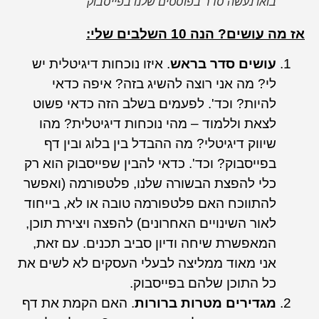
בואו נעשה סדר בפוסטים שלנו בפייסבוק
אז מה עושים? הנה 10 השלבים שלי:
עושים סדר בראש
. איזו נוכחות דיגיטלית יש
לי? מה אני רוצה להשיג בזה? איפה כדאי
להיות? וכד'. לפעמים בשלב הזה כדאי פשוט
לצאת וללמוד – מהי נוכחות דיגיטלית? מהו
שיווק דיגיטלי? מה ההבדל בין בלוג ובין דף
בפייסבוק? וכד'. כדאי להבין שפייסבוק הוא רק
כלי להפצת הבשורה שלנו, פלטפורמה (ואפשר
להתווכח האם פלטפורמה טובה או לא, בייחוד
לאור השינויים האחרונים) להפצה ויצירת תוכן,
המאפשרת שיחה ודיון סביב תכנים. עם זאת,
אני מאוד ממליצה לבעלי העסקים לא לשים את
כל התוכן שלהם בפייסבוק.
מגדירים מטרות ברורות
. האם הקמת את דף