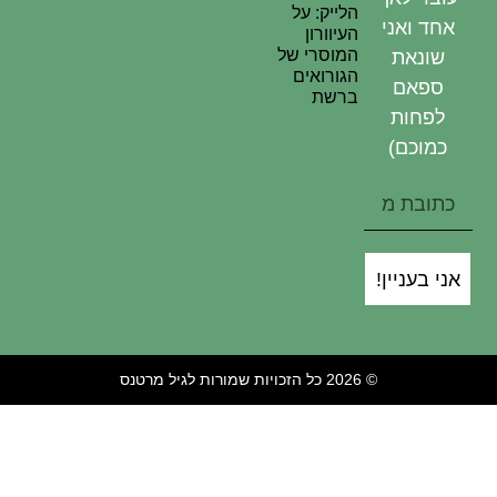
הלייק: על
אחד ואני
העיוורון
המוסרי של
שונאת
הגורואים
ספאם
ברשת
לפחות
כמוכם)
אני בעניין!
© 2026 כל הזכויות שמורות לגיל מרטנס