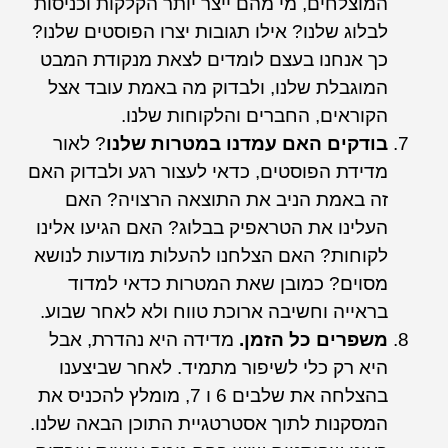
המוצלחים, מי מהם ייצר יותר הקלקות וכניסות
לבלוג שלנו? אילו תגובות יצרו הפוסטים שלנו?
כך אנחנו בעצם לומדים לצאת מנקודת המבט
המוגבלת שלנו, ולבדוק מה באמת עובד אצל
הקוראים, החברים והלקוחות שלנו.
בודקים האם עמדנו במטרות שלנו
? לאור
מדידת הפוסטים, כדאי לעצור רגע ולבדוק האם
זה באמת הניב את התוצאה הרצויה? האם
העלינו את הטראפיק בבלוג? האם הגיעו אלינו
לקוחות? האם הצלחנו להעלות מודעות לנושא
מסוים? כמובן שאת המטרות כדאי למדוד
בראייה וחשיבה ארוכת טווח ולא לאחר שבוע.
משפרים כל הזמן.
מדידה היא נהדרת, אבל
היא רק כלי לשיפור מתמיד. לאחר שביצענו
בהצלחה את שלבים 6 ו 7, מומלץ להכניס את
המסקנות לתוך אסטרטגיית התוכן הבאה שלנו.