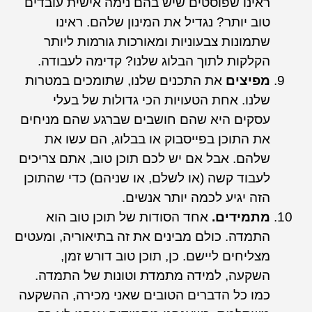
ראינו שפוסטים שיש בהם נימה אישית עובדים
טוב יותר? נגדיל את המינון שלהם. ראינו
שתמונות צבעוניות ומאורכות גורמות ליותר
הקלקות לתוך הבלוג שלנו? קדימה לעבודה.
מפיצים
את התכנים שלנו, שתומכים במטרות
שלנו. אחת הטעויות הכי גדולות של בעלי
עסקים היא שהם חושבים שברגע שהם מניחים
את התוכן בפייסבוק או בבלוג, הם עשו את
שלהם. אבל אם יש לכם תוכן טוב, אתם צריכים
לעבוד קשה (או לשלם, או שניהם) כדי שהתוכן
הזה יגיע לכמה יותר אנשים.
מתמידים.
אחד הסודות של תוכן טוב הוא
התמדה. כולם מבינים את זה בתיאוריה, ומעטים
מצליחים ליישם. כן, תוכן טוב דורש זמן,
השקעה, למידה מתמדת וטונות של התמדה.
כמו כל הדברים הטובים שאני מכירה, ההשקעה