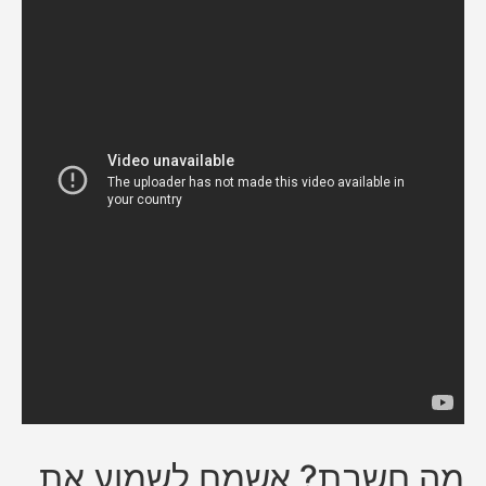
מה חשבת? אשמח לשמוע את