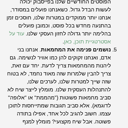
הפוסטים החודשיים שלנו בפייסבוק יכולה
לעשות הבדל גדול. כשאנחנו פועלים במסודר,
אנחנו יותר ממוקדים במטרות שלנו, חוסכים זמן
בהתנעה מחדש בכל פוסט, וכמובן פועלים
בהלימה יותר גדולה לחזון העסקי שלנו.
עוד על
אסטרטגיית תוכן, כאן
.
נושמים פנימה את המחמאות
. אנחנו בני
אדם, ואנחנו זקוקים להן כמו אוויר לנשימה. גם
ליהנות מהמחמאות צריך לדעת. יחד עם זאת,
צריך להבין שלמרות שזה מאוד נחמד, לא בטוח
שזה שייך למטרות שלנו, לערכים שלנו,
להתנהלות העסקית שלנו. מומלץ לייצר שיח לא
סביב מחמאות פשוטות ("מהממת" או "אלופה"
לדוגמא). אלא סביב תגובות שמתייחסות לתוכן
עצמו. חשוב להגיב לכל אחד, אפילו בתודה
פשוטה. אבל שיח מקצועי? מומלץ למנף