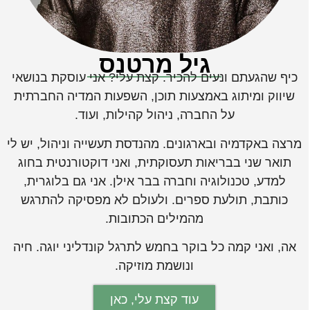
גיל מרטנס
יף שהגעתם ונעים להכיר. קצת עלי? אני עוסקת בנושאי
שיווק ומיתוג באמצעות תוכן, השפעות המדיה החברתית
על החברה, ניהול קהילות, ועוד.
רצה באקדמיה ובארגונים. מהנדסת תעשייה וניהול, יש לי
תואר שני בבריאות תעסוקתית, ואני דוקטורנטית בחוג
למדע, טכנולוגיה וחברה בבר אילן. אני גם בלוגרית,
כותבת, תולעת ספרים. ולעולם לא מפסיקה להתרגש
מהמילים הכתובות.
אה, ואני קמה כל בוקר בחמש לתרגל קונדליני יוגה. חיה
ונושמת מוזיקה.
עוד קצת עלי, כאן