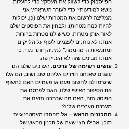
הפייסבוק כדי לשווק את העסק? כדי להעלות
נושא למודעות? כדי לעורר השראה? אני
ממליצה לרשום את המטרות שלנו (כן, יכולות
להיות כמה מטרות), ולבחון את הפוסטים שלנו
לאור אותן מטרות. כשיש לנו מטרות ברורות
אנחנו לא נותנים לעצמינו לעוף על הלייקים
ומחמאות ה"מהממת" למיניהן יותר מדי, כי
אנחנו מבינים שזה לא העניין פה.
עושים רשימה של ערכים.
הערכים שלנו הם
עוגנים שאנחנו חוזרים אליהם שוב ושוב. הם אלו
שיגרמו לנו לחשוב פעם או פעמיים האם לחשוף
את הסיפור האישי שלנו, האם לפרסם את
הפוסט הזה, האם מה שכתבנו תואם את
מערכת הערכים שלנו?
מתכננים מראש
– אל תפחדו מאסטרטגיית
תוכן. אפילו חצי שעה של תכנון מראש של