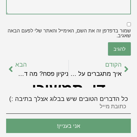
שמור בדפדפן זה את השם, האימייל והאתר שלי לפעם הבאה
שאגיב.
הקודם
הבא
איך מתגברים על משברי כתיבה עבור העסק שלנו?
ניקיון פסח? מה דעתך לנקות את כל הפחדים שעוצרים אותך מלכתוב?
די, תמשיכי
כל הדברים הטובים שיש בבלוג אצלך בתיבה :)
אני בעניין!