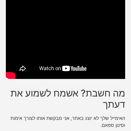
מה חשבת? אשמח לשמוע את
דעתך
האימייל שלך לא יוצג באתר, אני מבקשת אותו לצורך אימות
וסינון ספאם.