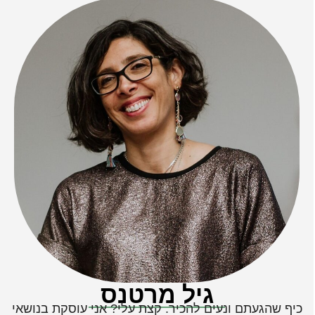
גיל מרטנס
יף שהגעתם ונעים להכיר. קצת עלי? אני עוסקת בנושאי