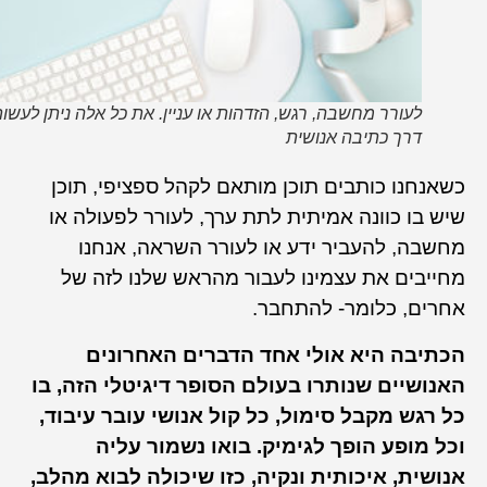
לעורר מחשבה, רגש, הזדהות או עניין. את כל אלה ניתן לעשות
דרך כתיבה אנושית
כשאנחנו כותבים תוכן מותאם לקהל ספציפי, תוכן
שיש בו כוונה אמיתית לתת ערך, לעורר לפעולה או
מחשבה, להעביר ידע או לעורר השראה, אנחנו
מחייבים את עצמינו לעבור מהראש שלנו לזה של
אחרים, כלומר- להתחבר.
הכתיבה היא אולי אחד הדברים האחרונים
האנושיים שנותרו בעולם הסופר דיגיטלי הזה, בו
כל רגש מקבל סימול, כל קול אנושי עובר עיבוד,
וכל מופע הופך לגימיק. בואו נשמור עליה
אנושית, איכותית ונקיה, כזו שיכולה לבוא מהלב,