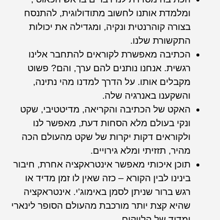
ומלמדת אותנו לחשוב מתודולוגית, להתנסח
בצורה קוהרנטית ונקיה, ומגדילה את יכולות
התקשורת שלנו.
הכתיבה מאפשרת לקוראים להתחבר אלינו
רגשית. אנחנו נותנים להם ערך, והם? פשוט
מקבלים אותו. על הדרך למדנו מהי נתינה,
והשקענו באנרגיה שלה.
האקט של הכתיבה והקריאה, מדיטטיבי, שקט
ונקי בעולם מלא הסחות דעת, מאפשר לנו
ולקוראים דקות יקרות של שקט מהעולם הכה
מהיר, תזזיתי ומלא גירויים.
תוכן איכותי מאפשר אינטראקציה אחרת, חיבור
בינינו לבין הקורא – כזה שאין לו זמן מדיד או
רגש ברור שניתן לסמן באימוג'י. אינטראקציה
שהיא קצת יותר מורכבת מהעולם הסופר לינארי
ומדיד של הלייקים.