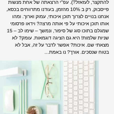
להתקצר, לעזאזל?). עפ"י הרצאתה של אחת מנשות
פייסבוק, רק ב 10% מהזמן, בעודנו מתרווחים בכסא,
אנחנו בנויים לצרוך תוכן איכותי, עמוק וארוך. ומהו
אותו תוכן איכותי על פי אותה מרצה? וידאו פרסומי
שמגלם בתוכו סוג של סיפור, ונמשך – שימו לב – 15
שניות שלמות! היא גם הציגה דוגמאות. עומק? לא
מצאתי שם. איכות? אפשר לדבר על זה, אבל לא
בטוח שנסכים. אורך? נו באמת…