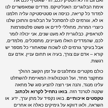
ואם גם זה לא הספיק לכם, הרי שאוסיף לכם את
אימת הבלוגרים: האנליטיקס. מדדים שמאפשרים לנו
למדוד כל קריאה, כניסה או סטטיסטיקה עליה חלמנו
או לא, וגורמים לנו להסתכל על הבלוגים והתוכן שלנו
כיוצרי המרות, מחוללי לידים או פשוט פלטפורמות
לטראפיק. כבלוגרית לא מעט שנים, אני יכולה לומר
לכם, שהמדדים האלו מעניינים, מתסכלים, מלמדים,
אבל בעיקר גורמים לנו לשכוח שמאחורי כל מספר יש
קורא – אדם עם צורך, בעיה או תחום עניין. אדם עם
רגשות.
כולם מקטרים ומתלוננים על זמן הקשב ההולך
ומתקצר מחד, ועל הטכנולוגיה המאיימת להשתלט
עלינו מנגד, והנה אני רוצה להציע סוג של מחאה
שקטה לטרנד הזה.
בואו נתחיל לקרוא ולכתוב
טקסטים איכותיים
. בואו נקפיד על מתן ערך, ידע או
השראה, ולאו דווקא על גימיקים כאלה או אחרים