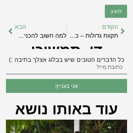
הקודם
הבא
תקוות גדולות – כל מה שאתם חושבים שצריך לקרות כשאתם כותבים, ולא קורה.
למה חשוב להכניס את הכתיבה ללו"ז הקבוע שלנו?
די, תמשיכי
כל הדברים הטובים שיש בבלוג אצלך בתיבה :)
אני בעניין!
עוד באותו נושא