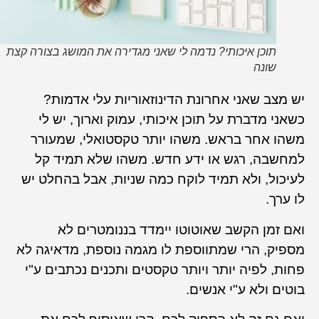
תוכן איכותי? נדמה לי שאני מגדירה את המושג בצורה קצת
שונה
יש מצב שאני אחרונת הדינוזאוריות עלי אדמות?
כשאני מדברת על תוכן איכותי, עמוק וארוך, יש לי
משהו אחר בראש. משהו יותר טקסטואלי, שמעורר
למחשבה, רגש או ידע חדש. משהו שלא תמיד קל
לעיכול, ולא תמיד לוקח כמה שניות, אבל בהחלט יש
לו ערך.
ואם זמן הקשב שאוטוטו יימדד בננומטרים לא
מספיק, הרי שמתווספת לו מגמה נוספת, מדאיגה לא
פחות, לפיה יותר ויותר טקסטים ותכנים נכתבים ע"י
בוטים ולא ע"י אנשים.