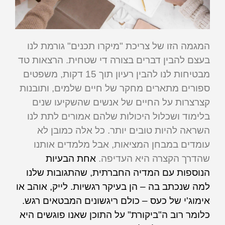
המגמה הזו של צריכת "מיקרו תכנים" גורמת לנו
בעצם להבין דברים בצורה די שטחית. הרצאות טד
מבטיחות לנו להבין רעיון תוך 15 דקות, משפטים
ספורים מתארים מחקר של חיים שלמים, ותובנות
קצרצרות על החיים של אנשים שהשקיעו שנים
בלימוד ושכלול היכולות שלהם אמורים לתת לנו
השראה להיות טובים יותר. כל אלה כמובן לא
עומדים במבחן המציאות, אבל מלמדים אותנו
שהדרך הקצרה היא העדיפה.
אחת הבעיות
הנוספות עם המדיה החברתית, שהתגובות שלנו
למה שנכתב בה – הן בעיקר רגשיות. לייק, אוהב או
אימוג'י של כעס – כולם ריגשונים המבטאים רגש.
כלומר רוב ה"ביקורת" על התוכן שאנו פוגשים היא