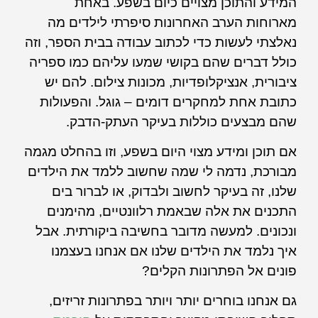
המידע והתוכן מצויים כיום בשפע. באחת
מארוחות הערב האחרונות סיפרתי לילדים מה
נאלצתי לעשות כדי לכתוב עבודה בבית הספר, וזה
כולל דברים שהם בקושי שמעו עליהם כמו ספריה
ציבורית, אנציקלופדיות, מכונות צילום. להם יש
כתובת אחת למחקרים דומים – גוגל. והפעולות
שהם מבצעים כוללות בעיקר העתק-הדבק.
אם תוכן ומידע מצוי היום בשפע, וזו בהחלט מגמה
מבורכת, נדמה לי שמה שחשוב ללמד את הילדים
שלנו, זה בעיקר לחשוב ולבדוק, או לברור בים
התכנים את אלה שבאמת רלוונטיים, מהימנים
ונכונים. למעשה מדובר בחשיבה ביקורתית. אבל
איך נלמד את הילדים שלנו אם אנחנו בעצמנו
פונים אל הפתרונות הקלים?
גם אנחנו בוחרים יותר ויותר בפתרונות זריזים,