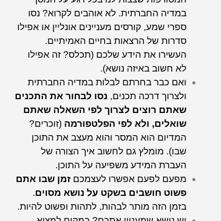
במדיה החברתית. לא אוהבים לקרוא? נסו
ספרי שמע, קורסים מעניינים אונליין או אפילו
סדרות של הרצאות בחיים האמיתיים.
העשירו את הידע שלכם (תכלס? זה אפילו
לא חשוב באיזה נושא).
ואם כבר בחרתם לבלות במדיה החברתית
ולצרוך דרכה תכנים,
נסו לבחור את התכנים
שאתם רוצים לצרוך לפי השאלה שאתם
שואלים, ולא לפי הפלטפורמה
(זוכרים?
המדיום הוא המסר והוא מעצב את התוכן
שבו). מומלץ גם לחשוב איך הצורה של
העברת המידע משפיעה על התוכן.
מפעם לפעם אפשרו לעצמכם
זמן שבו אתם
פשוט חושבים בשקט על נושא מסוים
.
בזמן הזה מותר לבהות, לתהות ופשוט להיות.
יש נושא שמעניין אתכם? במקום למצוא