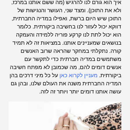
איך הוא גורם לנו להרגיש (מה ששם אותנו במרכז,
ולא את התוכן).
ומצד שני, העושר והנגישות של
התוכן שיש היום ברשת, ואפילו במדיה החברתית,
דווקא יכול לעזור לנו בחשיבה ביקורתית. כלומר
הוא יכול לתת לנו קרקע פוריה ללמידה והעמקה
בנושאים שמעניינים אותנו. במציאות זה לא תמיד
קורה. נתקלתי במחקר שהראה שרוב האנשים
משתמשים במדיה חברתית כדי לתקשר עם
אנשים דומים להם, מה שכמובן לא מפתח חשיבה
ביקורתית.
מעניין לקרוא כאן
על כל מיני דרכים בהן
המדיה החברתית משנה את העולם שלנו, ובהן גם
עושה אותנו דומים יותר ויותר זה לזה.