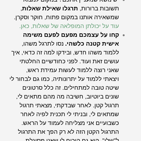
תשובות ברורות,
תרגלו שאילת שאלות
,
שמשאירה אותנו במקום פתוח, חוקר וסקרן.
עוד על יכולתן המופלאה של שאלות, כאן.
קחו על עצמכם מפעם לפעם משימה
אישית קטנה כלשהי.
נסו לתרגל משהו,
ללמוד משהו חדש, ובידקו למה זה כדאי, איך
עושים זאת ועוד. לפני כחודשיים החלטתי
שאני רוצה ללמוד לעשות עמידת ראש,
ויצאתי ללמוד על יתרונותיה, כמו גם לבחור לי
שיטה טובה למתחילים. זה כלל סרטונים
שונים ביוטיוב, חשיבה מה מהם מתאים לי,
תרגול קטן. לאחר שבדקתי, מצאתי תרגול
שמתאים לי, ובניתי לי תכנית לפיה לאחר
כשבועיים אני מצליחה לעמוד על הראש.
התרגול הקטן הזה לא רק הפך את התרגול
ל"שלי", הוא גם הוכיח לי שאני מסוגלת