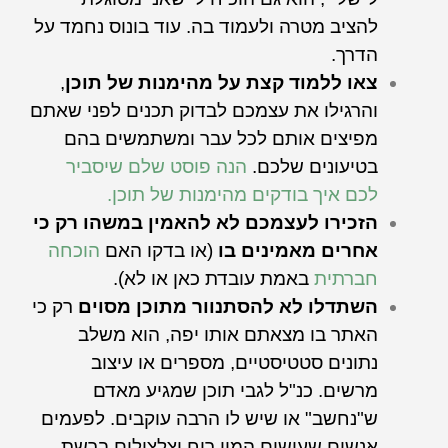
להציב מטרה ולעמוד בה. עוד בונוס נחמד על
הדרך.
צאו ללמוד קצת על מהימנות של תוכן
,
והרגילו את עצמכם לבדוק תכנים לפני שאתם
מפיצים אותם לכל עבר ומשתמשים בהם
בטיעונים שלכם.
הנה פוסט שלם שיסביר
לכם איך בודקים מהימנות של תוכן.
הזכירו לעצמכם לא להאמין במשהו רק כי
אחרים מאמינים בו
(או בדקו האם
הוכחה
חברתית
באמת עובדת כאן או לא).
השתדלו לא להסתנוור מתוכן מסוים
רק כי
האתר בו מצאתם אותו יפה, הוא משלב
נתונים סטטיסטיים, מספרים או עיצוב
מרשים. כנ"ל לגבי תוכן שמגיע מאדם
ש"נחשב" או שיש לו הרבה עוקבים. לפעמים
אנשים שעושים המון רוח וצלצולים ברשת