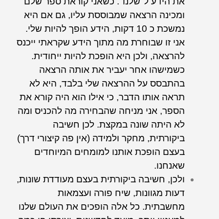
את הידע ל"שלנו". כשאני קוראת ספר שלם
ומכינה הרצאה שמבוססת עליו, גם אם היא
נמשכת כ 10 דקות, הידע הופך להיות שלי.
אני זו שבוחרת מה מתוך הידע שקראתי ייכנס
להרצאה, ולכן היא הופכת להיות ייחודית.
כשמישהו אחר יעביר את אותה הרצאה
בהתבסס על ההרצאה שלי בלבד, היא לא
תראה אותו הדבר, כי אילו הוא היה קורא את
הספר, אני מניחה שהבחירה מה להכניס ומה
לא היתה שונה במקצת. לכן חשיבה
ביקורתית, מחקר ולמידה (אין פה קיצורי דרך)
בעצם הופכת אותנו למומחים המיוחדים
שאנחנו.
ולכן, חשיבה ביקורתית בעצם מעודדת שונות,
דעות מגוונות, שיח פורה ועצמאות
מחשבתית. כל אלה הופכים את העולם שלנו