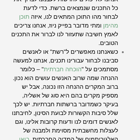
כל התכנים שנמצאים ברשת. כדי לדעת
לבחור מהו התוכן המתאים לנו, איזה
תוכן
מהימן
ומתי מדובר בפייק ניוז, אנחנו צריכים
לאמץ חשיבה שתעזור לנו לברור את התכנים
הטובים.
כשאנחנו מאפשרים ל"רשת" או לאנשים
סביבנו לבחור עבורינו תכנים, אנחנו למעשה
מסתמכים על "
הוכחה חברתית
" – כלומר
ההנחה שמה שרוב האנשים עושים הוא נכון.
ברוב המקרים ההנחה הזו נכונה, אבל יש
מספיק מקרים בהם היא סוג של אשליה,
בעיקר כשמדובר ברשתות חברתיות. יש לכך
שלל סיבות הקשורות לבועת הסינון, לחיבתנו
לאנשים דומים לנו ודעות קרובות אלינו, וגם
לעצלות מחשבתית מסוימת ולמבנה של
האלגוריתמים של המדיה החברתית.
בואו