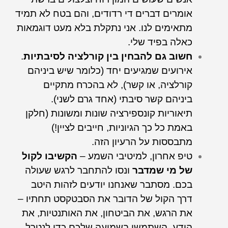
אומרים דברים די רדודים, והם בטח לא תמיד
מתאימים לנו. אני נתקלת בלא מעט דוגמאות
כאלה בפיד שלי.
חשוב גם להבחין בין קורלציה לסיבתיות
.
אירועים שמגיעים יחד (כלומר שיש ביניהם
קורלציה, או קשר), לא בהכרח מתקיים
ביניהם קשר סיבתי (אחד גרם לשני).
תיאוריות קונספירציה שונות ומשונות (חלקן
באמת כל כך הגיוניות, חייבים לציין!)
מתבססות על הרעיון הזה.
טיפ אחרון, למיטיבי השמע –
הקשיבו לקול
של מי שמדבר
ונסו להתחבר לרגש שעולה
בכם. מסתבר שאנחנו יודעים לזהות היטב
דרך הקול של הדובר את הסבטקסט תחתיו –
את הרגש, את הביטחון, את האותנטיות, את
הידע. השתמשו בשמיעה שלכם כדי לנטרל