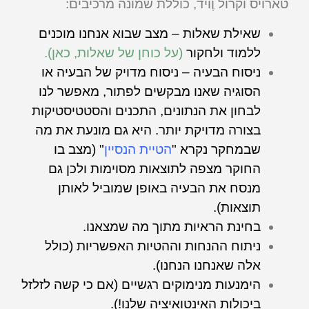
טארויס וקרול וֶויד, כוללת שמונה מרכיבים:
שאילת שאלות – מצב שבוא אנחנו מוכנים
ללמוד ולחקור
(על כוחן של שאלות, כאן).
ניסוח הבעיה – ניסוח מדויק של הבעיה או
הסוגיה שאנו מבקשים לפתור, מאפשר לנו
לבחון את הנתונים, התכנים והסטטיסטיקות
בצורה מדויקת יותר. היא גם מונעת את מה
שבמחקר נקרא "
הטיית הנסיין
" (מצב בו
החוקר מצפה לתוצאות מסוימות ולכן גם
מנסח את הבעיה באופן שמוביל לאותן
תוצאות).
בחינת הראיות מתוך מה שמצאנו.
ניתוח ההנחות וההטיות האפשריות (כולל
אלה שאנחנו הנחנו).
הימנעות מנימוקים רגשיים (אם כי קשה לזלזל
ביכולות האינטואיציה שלנו!).