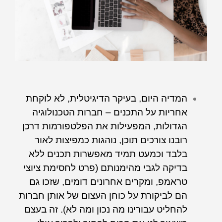
המדיה היום, בעיקר הדיגיטלית, לא לוקחת
אחריות על התכנים – חברות הטכנולוגיה
הגדולות, המפעילות את הפלטפורמות דרכן
רובנו צורכים תוכן, נוהגות כמפיצות לאור
בלבד וכמעט תמיד מאפשרות תכנים ללא
בדיקה לגבי מהימנותם (פרט לחסימת ציוצי
טראמפ, ומקרים אחרונים דומים, שזכו גם
הם לביקורת על כוחן העצום של אותן חברות
להחליט עבורינו מה נכון ומה לא). זה בעצם