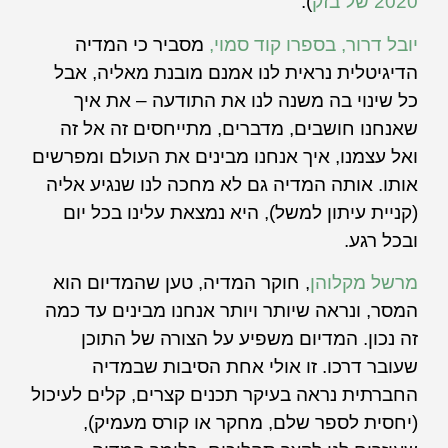
2020 של בזק
).
יובל דרור, בספרו קוד סמוי,
מסביר כי המדיה
הדיגיטלית נראית לנו אמנם מובנת מאליה, אבל
כל שינוי בה משנה לנו את התודעה – את איך
שאנחנו חושבים, מדברים, מתייחסים זה אל זה
ואל עצמנו, איך אנחנו מבינים את העולם ומפרשים
אותו. אותה המדיה גם לא מחכה לנו שנגיע אליה
(קניית עיתון למשל), היא נמצאת עלינו בכל יום
ובכל רגע.
מרשל מקלוהן
, חוקר המדיה, טען שהמדיום הוא
המסר, ונראה שיותר ויותר אנחנו מבינים עד כמה
זה נכון. המדיום משפיע על הצורה של התוכן
שעובר דרכו. זו אולי אחת הסיבות שבמדיה
החברתית נראה בעיקר תכנים קצרים, קלים לעיכול
(יחסית לספר שלם, מחקר או קורס מעמיק),